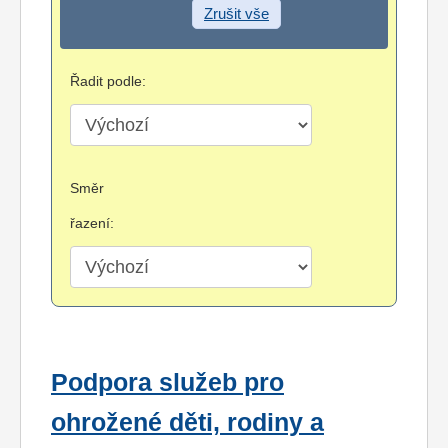
Zrušit vše
Řadit podle:
Směr
řazení:
Podpora služeb pro
ohrožené děti, rodiny a