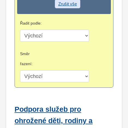
Zrušit vše
Řadit podle:
Směr
řazení:
Podpora služeb pro
ohrožené děti, rodiny a