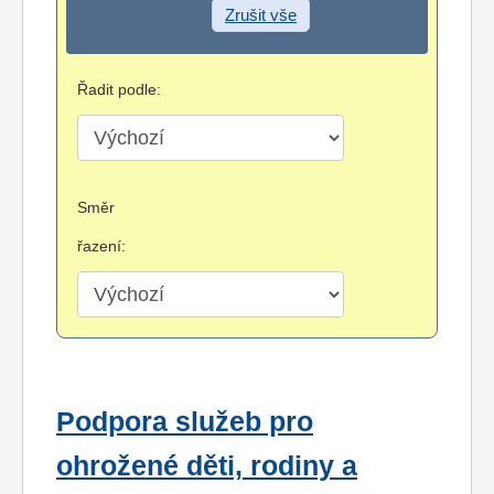
Zrušit vše
Řadit podle:
Směr
řazení:
Podpora služeb pro
ohrožené děti, rodiny a