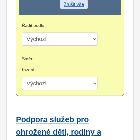
Zrušit vše
Řadit podle:
Směr
řazení:
Podpora služeb pro
ohrožené děti, rodiny a