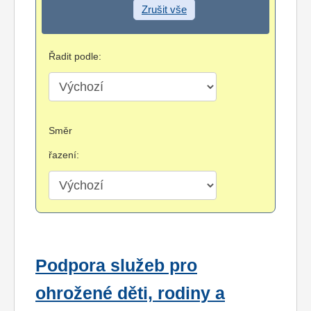
Zrušit vše
Řadit podle:
Směr
řazení:
Podpora služeb pro
ohrožené děti, rodiny a