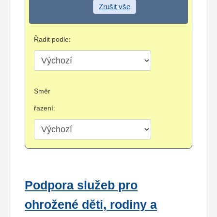
Zrušit vše
Řadit podle:
Směr
řazení:
Podpora služeb pro
ohrožené děti, rodiny a