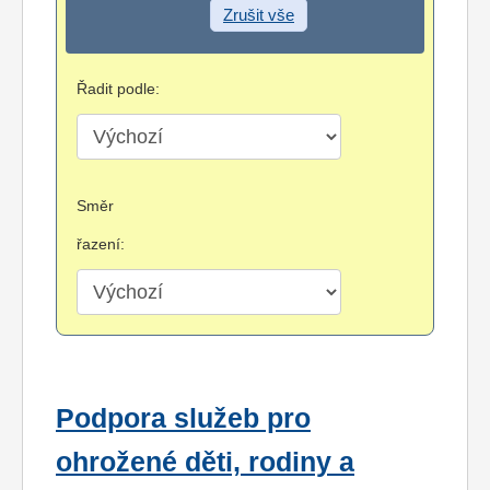
Zrušit vše
Řadit podle:
Směr
řazení:
Podpora služeb pro
ohrožené děti, rodiny a