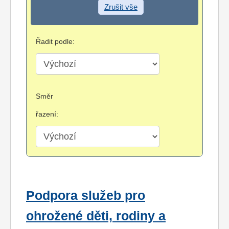
Zrušit vše
Řadit podle:
Směr
řazení:
Podpora služeb pro
ohrožené děti, rodiny a