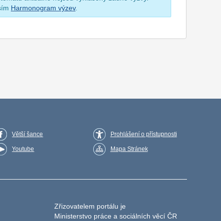
osím
Harmonogram výzev
.
Větší šance
Prohlášení o přístupnosti
Youtube
Mapa Stránek
Zřizovatelem portálu je
Ministerstvo práce a sociálních věcí ČR