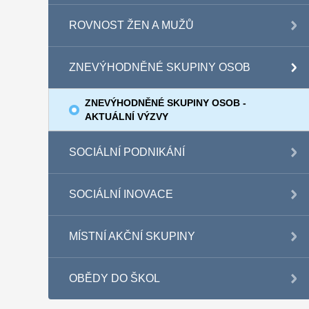
ROVNOST ŽEN A MUŽŮ
ZNEVÝHODNĚNÉ SKUPINY OSOB
ZNEVÝHODNĚNÉ SKUPINY OSOB -
AKTUÁLNÍ VÝZVY
SOCIÁLNÍ PODNIKÁNÍ
SOCIÁLNÍ INOVACE
MÍSTNÍ AKČNÍ SKUPINY
OBĚDY DO ŠKOL