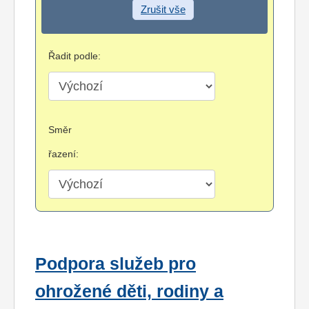
Zrušit vše
Řadit podle:
Směr
řazení:
Podpora služeb pro
ohrožené děti, rodiny a