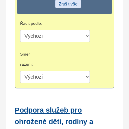
Zrušit vše
Řadit podle:
Směr
řazení:
Podpora služeb pro
ohrožené děti, rodiny a