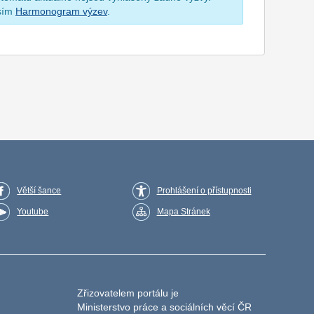
osím
Harmonogram výzev
.
Větší šance
Prohlášení o přístupnosti
Youtube
Mapa Stránek
Zřizovatelem portálu je
Ministerstvo práce a sociálních věcí ČR