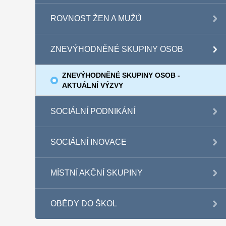
ROVNOST ŽEN A MUŽŮ
ZNEVÝHODNĚNÉ SKUPINY OSOB
ZNEVÝHODNĚNÉ SKUPINY OSOB -
AKTUÁLNÍ VÝZVY
SOCIÁLNÍ PODNIKÁNÍ
SOCIÁLNÍ INOVACE
MÍSTNÍ AKČNÍ SKUPINY
OBĚDY DO ŠKOL