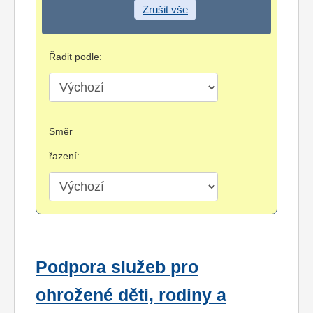
Zrušit vše
Řadit podle:
Směr
řazení:
Podpora služeb pro
ohrožené děti, rodiny a