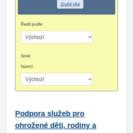
Zrušit vše
Řadit podle:
Směr
řazení:
Podpora služeb pro
ohrožené děti, rodiny a