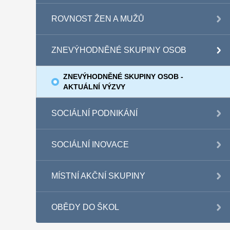
ROVNOST ŽEN A MUŽŮ
ZNEVÝHODNĚNÉ SKUPINY OSOB
ZNEVÝHODNĚNÉ SKUPINY OSOB -
AKTUÁLNÍ VÝZVY
SOCIÁLNÍ PODNIKÁNÍ
SOCIÁLNÍ INOVACE
MÍSTNÍ AKČNÍ SKUPINY
OBĚDY DO ŠKOL