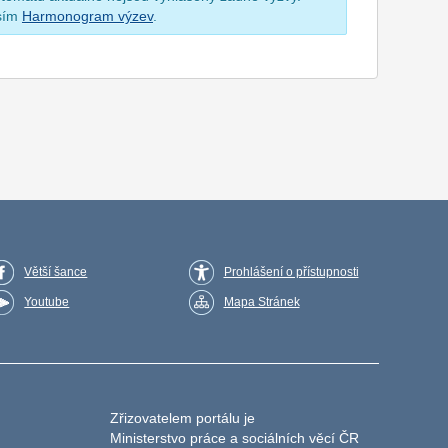
osím
Harmonogram výzev
.
Větší šance
Prohlášení o přístupnosti
Youtube
Mapa Stránek
Zřizovatelem portálu je
Ministerstvo práce a sociálních věcí ČR