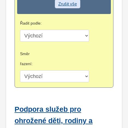
Zrušit vše
Řadit podle:
Směr
řazení:
Podpora služeb pro
ohrožené děti, rodiny a