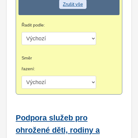
Zrušit vše
Řadit podle:
Směr
řazení:
Podpora služeb pro
ohrožené děti, rodiny a