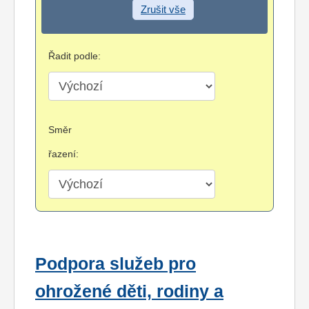
Zrušit vše
Řadit podle:
Směr
řazení:
Podpora služeb pro
ohrožené děti, rodiny a