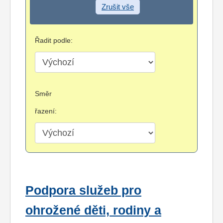
Zrušit vše
Řadit podle:
Směr
řazení:
Podpora služeb pro
ohrožené děti, rodiny a