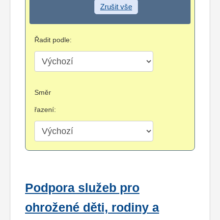
Zrušit vše
Řadit podle:
Směr
řazení:
Podpora služeb pro
ohrožené děti, rodiny a