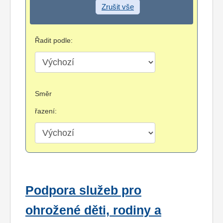
Zrušit vše
Řadit podle:
Směr
řazení:
Podpora služeb pro
ohrožené děti, rodiny a