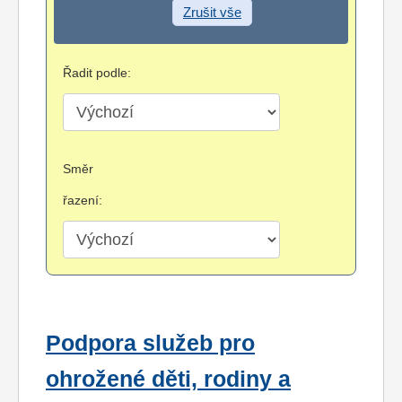
Zrušit vše
Řadit podle:
Směr
řazení:
Podpora služeb pro
ohrožené děti, rodiny a