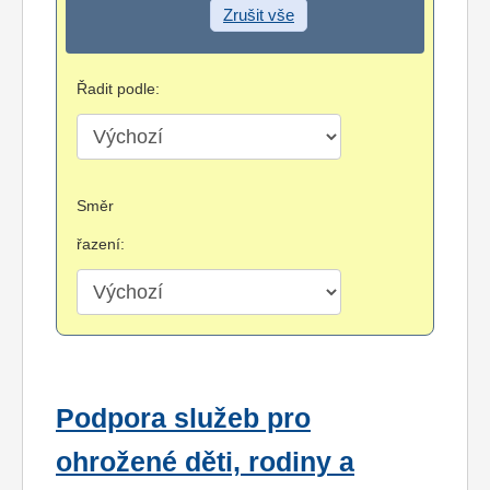
Zrušit vše
Řadit podle:
Směr
řazení:
Podpora služeb pro
ohrožené děti, rodiny a