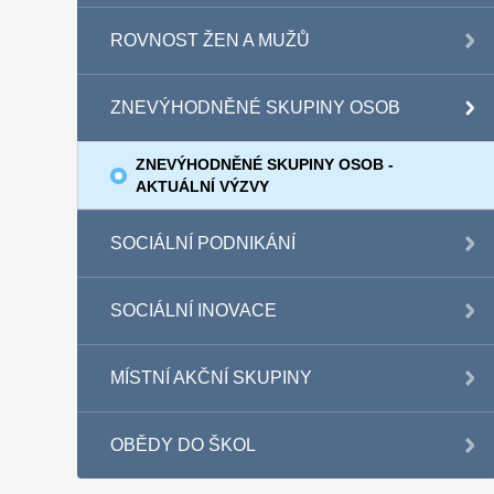
ROVNOST ŽEN A MUŽŮ
ZNEVÝHODNĚNÉ SKUPINY OSOB
ZNEVÝHODNĚNÉ SKUPINY OSOB -
AKTUÁLNÍ VÝZVY
SOCIÁLNÍ PODNIKÁNÍ
SOCIÁLNÍ INOVACE
MÍSTNÍ AKČNÍ SKUPINY
OBĚDY DO ŠKOL