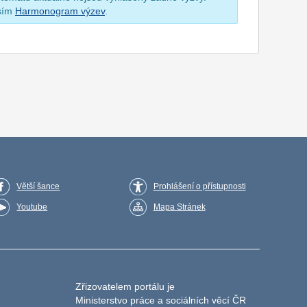
osím
Harmonogram výzev
.
Větší šance
Prohlášení o přístupnosti
Youtube
Mapa Stránek
Zřizovatelem portálu je
Ministerstvo práce a sociálních věcí ČR