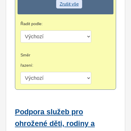
Zrušit vše
Řadit podle:
Směr
řazení:
Podpora služeb pro
ohrožené děti, rodiny a