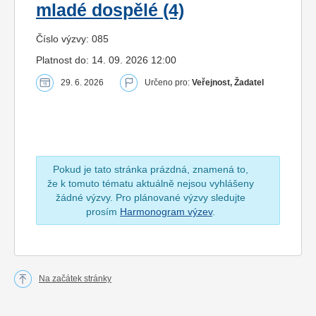
mladé dospělé (4)
Číslo výzvy: 085
Platnost do: 14. 09. 2026 12:00
29. 6. 2026
Určeno pro:
Veřejnost, Žadatel
Pokud je tato stránka prázdná, znamená to,
že k tomuto tématu aktuálně nejsou vyhlášeny
žádné výzvy. Pro plánované výzvy sledujte
prosím
Harmonogram výzev
.
Na začátek stránky