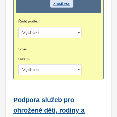
Zrušit vše
Řadit podle:
Směr
řazení:
Podpora služeb pro
ohrožené děti, rodiny a