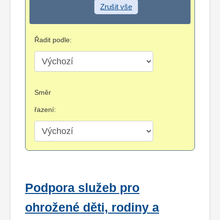
Zrušit vše
Řadit podle:
Směr
řazení:
Podpora služeb pro
ohrožené děti, rodiny a