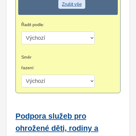
Zrušit vše
Řadit podle:
Směr
řazení:
Podpora služeb pro
ohrožené děti, rodiny a