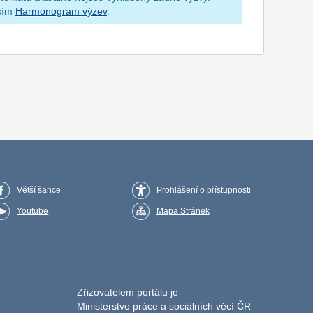
osím
Harmonogram výzev
.
Větší šance
Prohlášení o přístupnosti
Youtube
Mapa Stránek
Zřizovatelem portálu je
Ministerstvo práce a sociálních věcí ČR