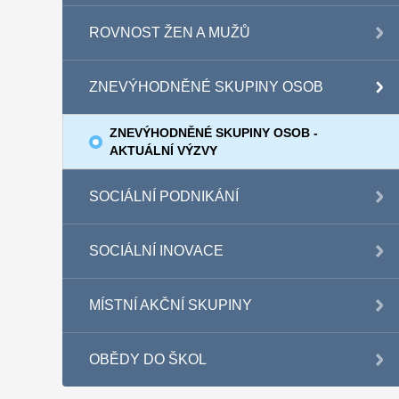
ROVNOST ŽEN A MUŽŮ
ZNEVÝHODNĚNÉ SKUPINY OSOB
ZNEVÝHODNĚNÉ SKUPINY OSOB -
AKTUÁLNÍ VÝZVY
SOCIÁLNÍ PODNIKÁNÍ
SOCIÁLNÍ INOVACE
MÍSTNÍ AKČNÍ SKUPINY
OBĚDY DO ŠKOL