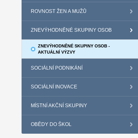
ROVNOST ŽEN A MUŽŮ
ZNEVÝHODNĚNÉ SKUPINY OSOB
ZNEVÝHODNĚNÉ SKUPINY OSOB -
AKTUÁLNÍ VÝZVY
SOCIÁLNÍ PODNIKÁNÍ
SOCIÁLNÍ INOVACE
MÍSTNÍ AKČNÍ SKUPINY
OBĚDY DO ŠKOL