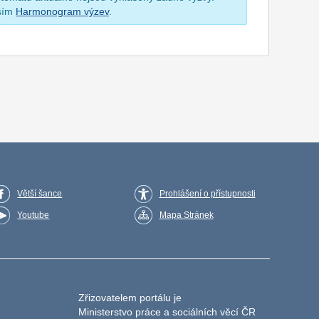
osím
Harmonogram výzev
.
Větší šance
Prohlášení o přístupnosti
Youtube
Mapa Stránek
Zřizovatelem portálu je
Ministerstvo práce a sociálních věcí ČR