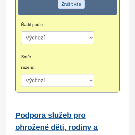
Zrušit vše
Řadit podle:
Směr
řazení:
Podpora služeb pro
ohrožené děti, rodiny a