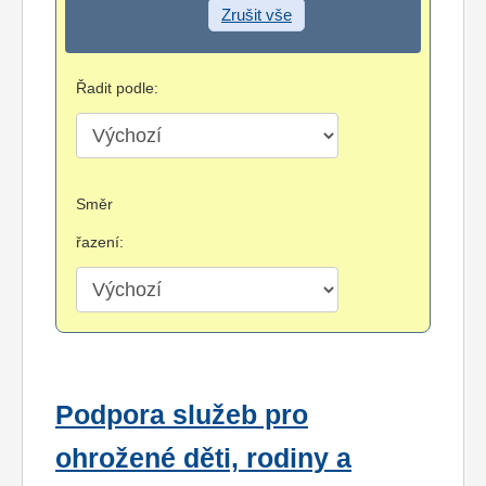
Zrušit vše
Řadit podle:
Směr
řazení:
Podpora služeb pro
ohrožené děti, rodiny a