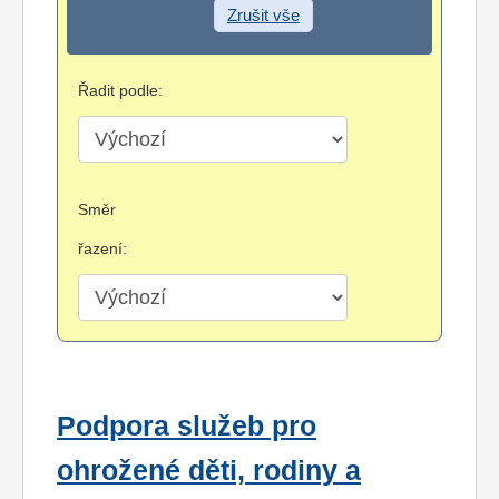
Zrušit vše
Řadit podle:
Směr
řazení:
Podpora služeb pro
ohrožené děti, rodiny a