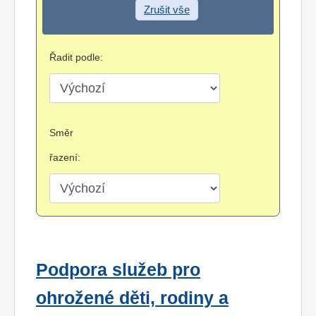
Zrušit vše
Řadit podle:
Směr
řazení:
Podpora služeb pro
ohrožené děti, rodiny a