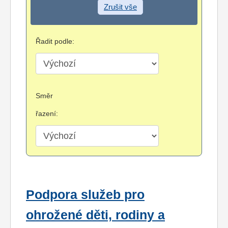
Zrušit vše
Řadit podle:
Směr
řazení:
Podpora služeb pro
ohrožené děti, rodiny a