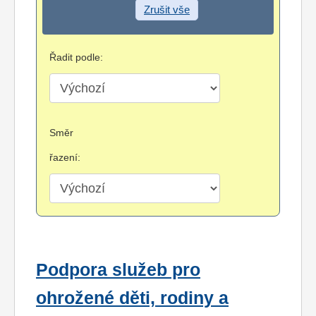
Zrušit vše
Řadit podle:
Směr
řazení:
Podpora služeb pro
ohrožené děti, rodiny a