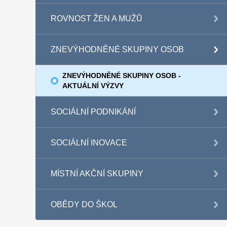
ROVNOST ŽEN A MUŽŮ
ZNEVÝHODNĚNÉ SKUPINY OSOB
ZNEVÝHODNĚNÉ SKUPINY OSOB -
AKTUÁLNÍ VÝZVY
SOCIÁLNÍ PODNIKÁNÍ
SOCIÁLNÍ INOVACE
MÍSTNÍ AKČNÍ SKUPINY
OBĚDY DO ŠKOL