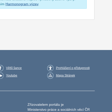
osím
Harmonogram výzev
.
Větší šance
Prohlášení o přístupnosti
Youtube
Mapa Stránek
Zřizovatelem portálu je
Ministerstvo práce a sociálních věcí ČR