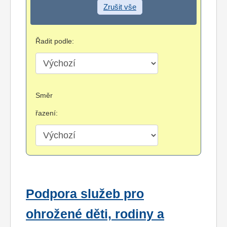
Zrušit vše
Řadit podle:
Směr
řazení:
Podpora služeb pro
ohrožené děti, rodiny a