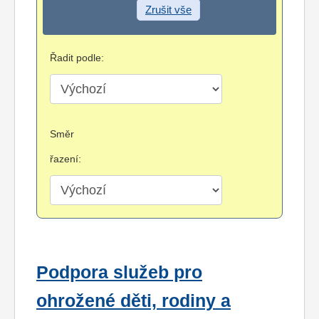
Zrušit vše
Řadit podle:
Směr
řazení:
Podpora služeb pro
ohrožené děti, rodiny a