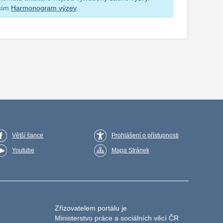
osím
Harmonogram výzev
.
Větší šance
Prohlášení o přístupnosti
Youtube
Mapa Stránek
Zřizovatelem portálu je
Ministerstvo práce a sociálních věcí ČR