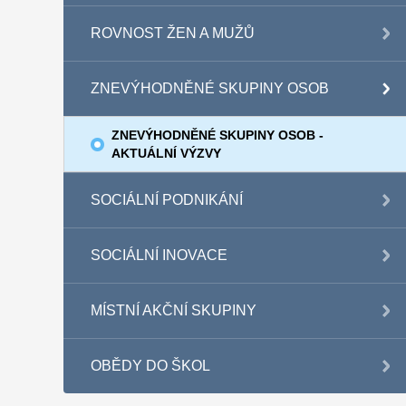
ROVNOST ŽEN A MUŽŮ
ZNEVÝHODNĚNÉ SKUPINY OSOB
ZNEVÝHODNĚNÉ SKUPINY OSOB -
AKTUÁLNÍ VÝZVY
SOCIÁLNÍ PODNIKÁNÍ
SOCIÁLNÍ INOVACE
MÍSTNÍ AKČNÍ SKUPINY
OBĚDY DO ŠKOL