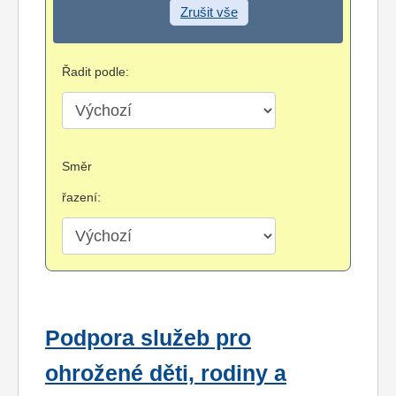
Zrušit vše
Řadit podle:
Směr
řazení:
Podpora služeb pro
ohrožené děti, rodiny a