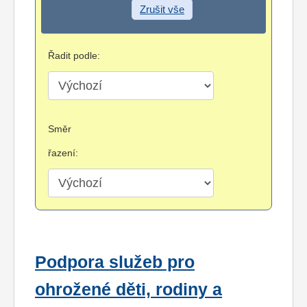
Zrušit vše
Řadit podle:
Směr
řazení:
Podpora služeb pro
ohrožené děti, rodiny a