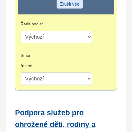
Zrušit vše
Řadit podle:
Směr
řazení:
Podpora služeb pro
ohrožené děti, rodiny a