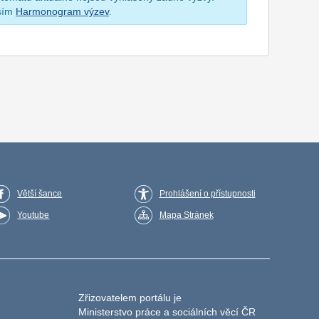
osím
Harmonogram výzev
.
Větší šance
Prohlášení o přístupnosti
Youtube
Mapa Stránek
Zřizovatelem portálu je
Ministerstvo práce a sociálních věcí ČR