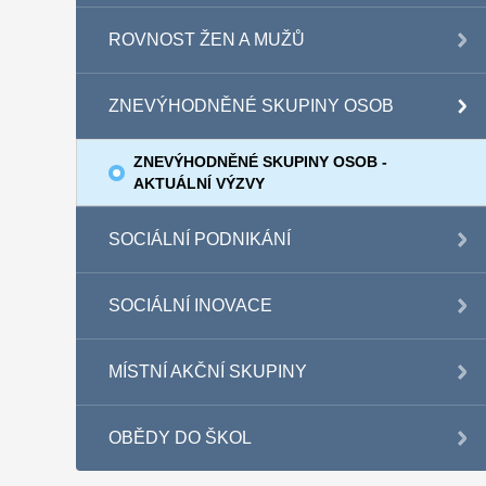
ROVNOST ŽEN A MUŽŮ
ZNEVÝHODNĚNÉ SKUPINY OSOB
ZNEVÝHODNĚNÉ SKUPINY OSOB -
AKTUÁLNÍ VÝZVY
SOCIÁLNÍ PODNIKÁNÍ
SOCIÁLNÍ INOVACE
MÍSTNÍ AKČNÍ SKUPINY
OBĚDY DO ŠKOL