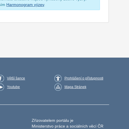
osím
Harmonogram výzev
.
Větší šance
Prohlášení o přístupnosti
Youtube
Mapa Stránek
Zřizovatelem portálu je
Ministerstvo práce a sociálních věcí ČR