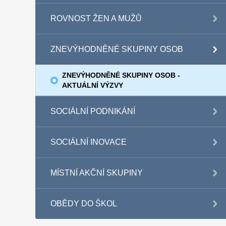
ROVNOST ŽEN A MUŽŮ
ZNEVÝHODNĚNÉ SKUPINY OSOB
ZNEVÝHODNĚNÉ SKUPINY OSOB -
AKTUÁLNÍ VÝZVY
SOCIÁLNÍ PODNIKÁNÍ
SOCIÁLNÍ INOVACE
MÍSTNÍ AKČNÍ SKUPINY
OBĚDY DO ŠKOL