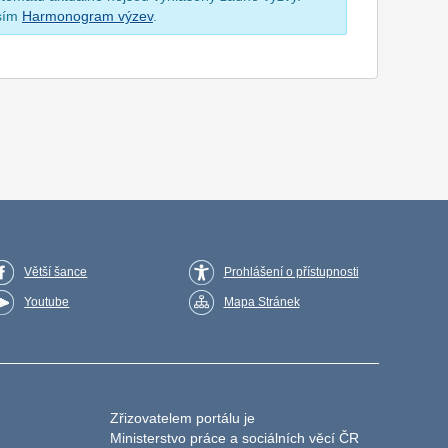
osím
Harmonogram výzev
.
Větší šance
Prohlášení o přístupnosti
Youtube
Mapa Stránek
Zřizovatelem portálu je
Ministerstvo práce a sociálních věcí ČR