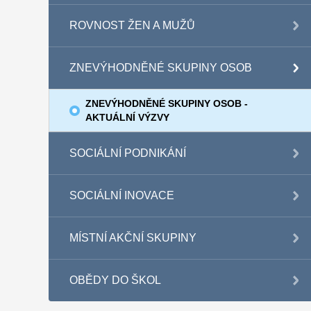
ROVNOST ŽEN A MUŽŮ
ZNEVÝHODNĚNÉ SKUPINY OSOB
ZNEVÝHODNĚNÉ SKUPINY OSOB -
AKTUÁLNÍ VÝZVY
SOCIÁLNÍ PODNIKÁNÍ
SOCIÁLNÍ INOVACE
MÍSTNÍ AKČNÍ SKUPINY
OBĚDY DO ŠKOL