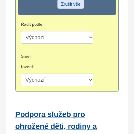
Zrušit vše
Řadit podle:
Směr
řazení:
Podpora služeb pro
ohrožené děti, rodiny a