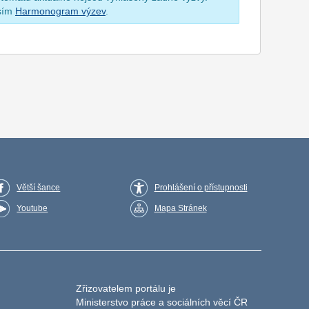
osím
Harmonogram výzev
.
Větší šance
Prohlášení o přístupnosti
Youtube
Mapa Stránek
Zřizovatelem portálu je
Ministerstvo práce a sociálních věcí ČR