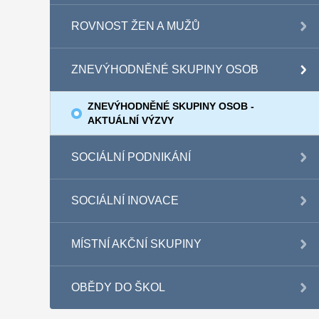
ROVNOST ŽEN A MUŽŮ
ZNEVÝHODNĚNÉ SKUPINY OSOB
ZNEVÝHODNĚNÉ SKUPINY OSOB -
AKTUÁLNÍ VÝZVY
SOCIÁLNÍ PODNIKÁNÍ
SOCIÁLNÍ INOVACE
MÍSTNÍ AKČNÍ SKUPINY
OBĚDY DO ŠKOL