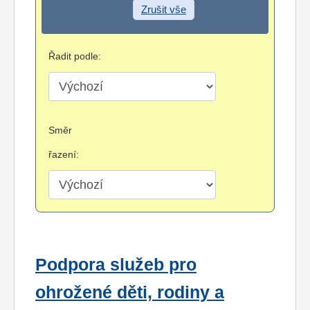
Zrušit vše
Řadit podle:
Směr
řazení:
Podpora služeb pro
ohrožené děti, rodiny a