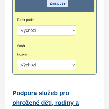
Zrušit vše
Řadit podle:
Směr
řazení:
Podpora služeb pro
ohrožené děti, rodiny a